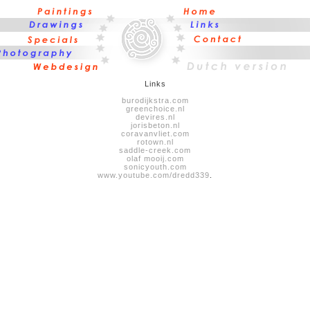
Links
burodijkstra.com
greenchoice.nl
devires.nl
jorisbeton.nl
coravanvliet.com
rotown.nl
saddle-creek.com
olaf mooij.com
sonicyouth.com
www.youtube.com/dredd339
.