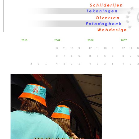
2010
2009
2008
2007
12
11
10
9
12
11
10
9
12
11
1
8
7
6
5
8
7
6
5
8
7
6
3
2
1
4
3
2
1
4
3
2
1
4
3
2