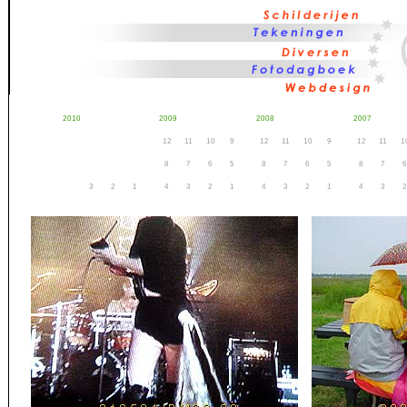
2010
2009
2008
2007
12
11
10
9
12
11
10
9
12
11
1
8
7
6
5
8
7
6
5
8
7
6
3
2
1
4
3
2
1
4
3
2
1
4
3
2