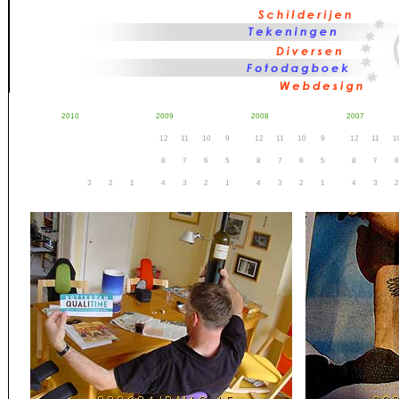
2010
2009
2008
2007
12
11
10
9
12
11
10
9
12
11
1
8
7
6
5
8
7
6
5
8
7
6
3
2
1
4
3
2
1
4
3
2
1
4
3
2