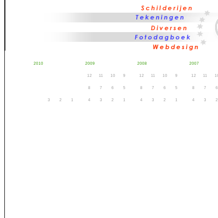
2010
2009
2008
2007
12
11
10
9
12
11
10
9
12
11
1
8
7
6
5
8
7
6
5
8
7
6
3
2
1
4
3
2
1
4
3
2
1
4
3
2