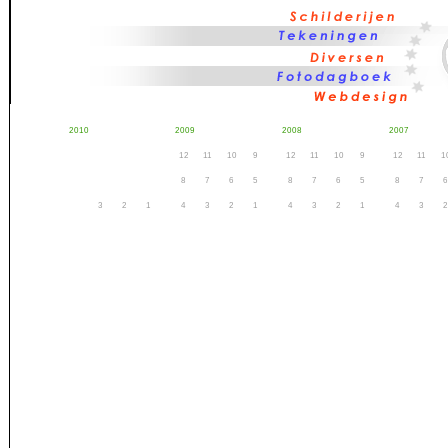
2010
2009
2008
2007
12
11
10
9
12
11
10
9
12
11
1
8
7
6
5
8
7
6
5
8
7
6
3
2
1
4
3
2
1
4
3
2
1
4
3
2